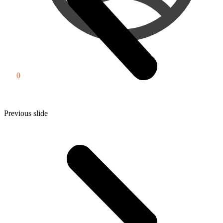
0
₽
0
Previous slide