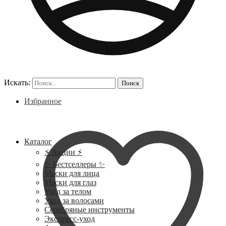
Искать:
Поиск
Избранное
Каталог
⚡ Акции ⚡
✨ Бестселлеры ✨
Маски для лица
Маски для глаз
Уход за телом
Уход за волосами
Серебряные инструменты
Экспресс-уход