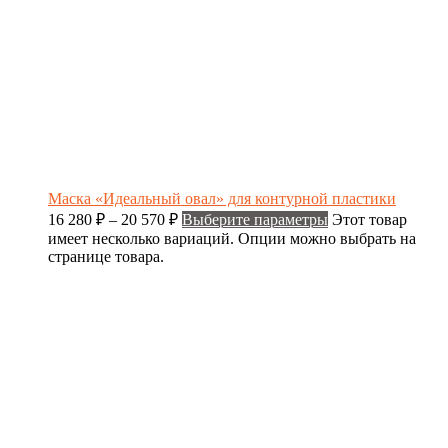
Маска «Идеальный овал» для контурной пластики
16 280
₽
–
20 570
₽
Выберите параметры
Этот товар
имеет несколько вариаций. Опции можно выбрать на
странице товара.