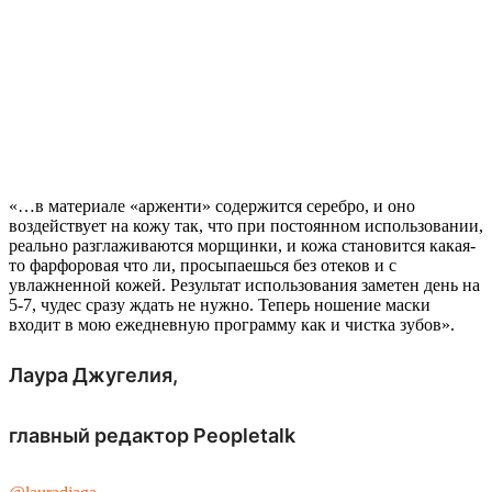
«…в материале «арженти» содержится серебро, и оно
воздействует на кожу так, что при постоянном использовании,
реально разглаживаются морщинки, и кожа становится какая-
то фарфоровая что ли, просыпаешься без отеков и с
увлажненной кожей. Результат использования заметен день на
5-7, чудес сразу ждать не нужно. Теперь ношение маски
входит в мою ежедневную программу как и чистка зубов».
Лаура Джугелия,
главный редактор Peopletalk