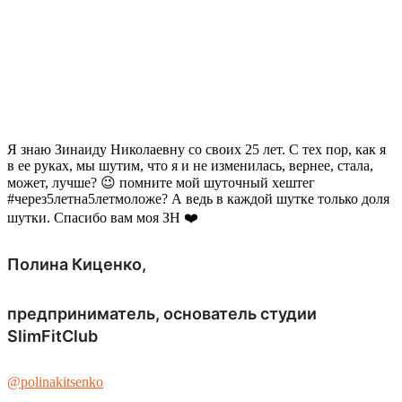
Я знаю Зинаиду Николаевну со своих 25 лет. С тех пор, как я
в ее руках, мы шутим, что я и не изменилась, вернее, стала,
может, лучше? 😉 помните мой шуточный хештег
#через5летна5летмоложе? А ведь в каждой шутке только доля
шутки. Спасибо вам моя ЗН ❤️
Полина Киценко,
предприниматель, основатель студии
SlimFitClub
@polinakitsenko