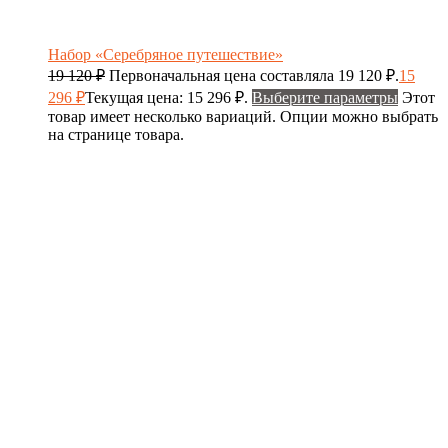
Набор «Серебряное путешествие»
19 120
₽
Первоначальная цена составляла 19 120 ₽.
15
296
₽
Текущая цена: 15 296 ₽.
Выберите параметры
Этот
товар имеет несколько вариаций. Опции можно выбрать
на странице товара.