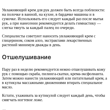
Увлажняющий крем для рук должен быть всегда поблизости:
на полочке в ванной, на кухне, в бардачке машины и в
сумочке. Использовать его следует каждый раз после мытья
рук, а при нанесении рекомендуется делать гимнастику —
слегка тянуть за каждый палец по очереди.
Специалисты советуют наносить увлажняющий крем с
глицерином, соком алоэ, экстрактами лекарственных
растений минимум дважды в день.
Отшелушивание
Пару раз в неделю рекомендуется нежно отшелушивать кожу
рук с помощью скраба, пилинга-скатки, крема-эксфолианта.
Затем можно нанести увлажняющий или питательный крем, а
в кутикулы массажными движениями втирать специальное
масло.
Кстати, ухаживать за кутикулой следует каждый день, чтобы
смягчать ногтевое ложе.