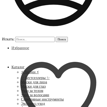
Искать:
Поиск
Избранное
Каталог
⚡ Акции ⚡
✨ Бестселлеры ✨
Маски для лица
Маски для глаз
Уход за телом
Уход за волосами
Серебряные инструменты
Экспресс-уход