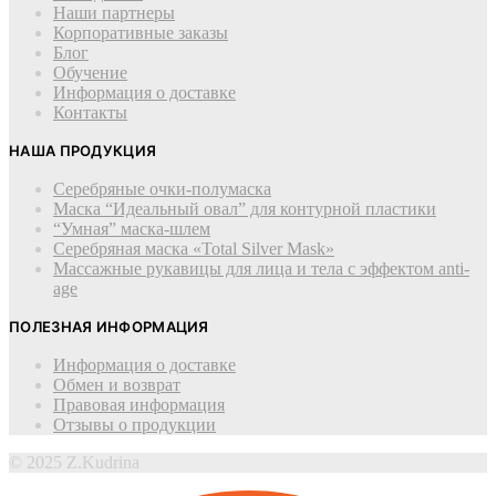
Наши партнеры
Корпоративные заказы
Блог
Обучение
Информация о доставке
Контакты
НАША ПРОДУКЦИЯ
Серебряные очки-полумаска
Маска “Идеальный овал” для контурной пластики
“Умная” маска-шлем
Cеребряная маска «Total Silver Mask»
Массажные рукавицы для лица и тела с эффектом anti-
age
ПОЛЕЗНАЯ ИНФОРМАЦИЯ
Информация о доставке
Обмен и возврат
Правовая информация
Отзывы о продукции
© 2025 Z.Kudrina