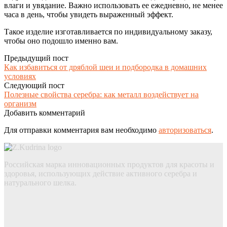
влаги и увядание. Важно использовать ее ежедневно, не менее
часа в день, чтобы увидеть выраженный эффект.
Такое изделие изготавливается по индивидуальному заказу,
чтобы оно подошло именно вам.
Предыдущий пост
Как избавиться от дряблой шеи и подбородка в домашних
условиях
Следующий пост
Полезные свойства серебра: как металл воздействует на
организм
Добавить комментарий
Для отправки комментария вам необходимо
авторизоваться
.
Российская марка инновационных продуктов для красоты и
здоровья, использующих действие активного серебра и
натурального шелка.