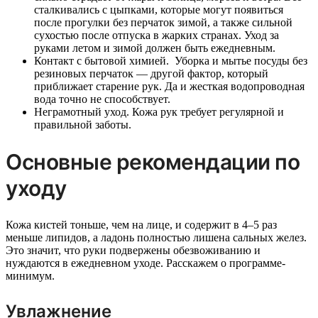
сталкивались с цыпками, которые могут появиться
после прогулки без перчаток зимой, а также сильной
сухостью после отпуска в жарких странах. Уход за
руками летом и зимой должен быть ежедневным.
Контакт с бытовой химией. Уборка и мытье посуды без
резиновых перчаток — другой фактор, который
приближает старение рук. Да и жесткая водопроводная
вода точно не способствует.
Неграмотный уход. Кожа рук требует регулярной и
правильной заботы.
Основные рекомендации по
уходу
Кожа кистей тоньше, чем на лице, и содержит в 4–5 раз
меньше липидов, а ладонь полностью лишена сальных желез.
Это значит, что руки подвержены обезвоживанию и
нуждаются в ежедневном уходе. Расскажем о программе-
минимум.
Увлажнение