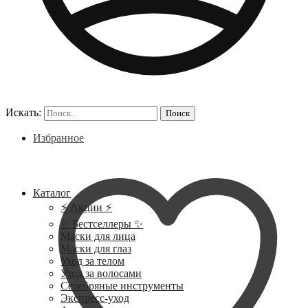
Искать:
Поиск
Избранное
Каталог
⚡ Акции ⚡
✨ Бестселлеры ✨
Маски для лица
Маски для глаз
Уход за телом
Уход за волосами
Серебряные инструменты
Экспресс-уход