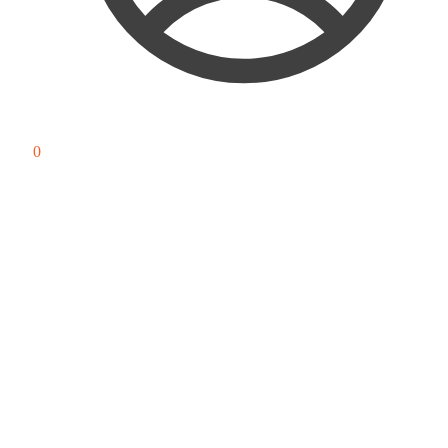
0
₽
0