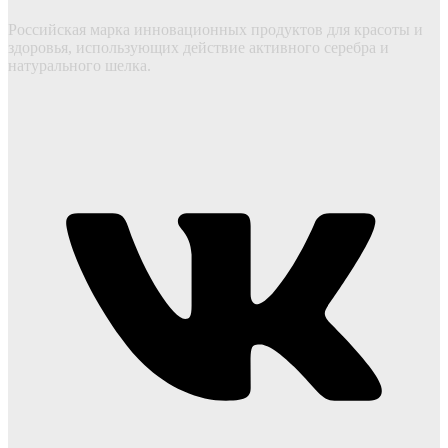
Российская марка инновационных продуктов для красоты и
здоровья, использующих действие активного серебра и
натурального шелка.