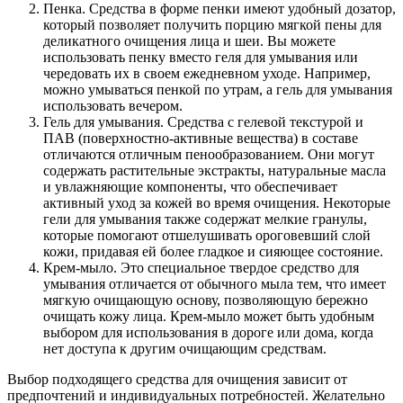
Пенка. Средства в форме пенки имеют удобный дозатор,
который позволяет получить порцию мягкой пены для
деликатного очищения лица и шеи. Вы можете
использовать пенку вместо геля для умывания или
чередовать их в своем ежедневном уходе. Например,
можно умываться пенкой по утрам, а гель для умывания
использовать вечером.
Гель для умывания. Средства с гелевой текстурой и
ПАВ (поверхностно-активные вещества) в составе
отличаются отличным пенообразованием. Они могут
содержать растительные экстракты, натуральные масла
и увлажняющие компоненты, что обеспечивает
активный уход за кожей во время очищения. Некоторые
гели для умывания также содержат мелкие гранулы,
которые помогают отшелушивать ороговевший слой
кожи, придавая ей более гладкое и сияющее состояние.
Крем-мыло. Это специальное твердое средство для
умывания отличается от обычного мыла тем, что имеет
мягкую очищающую основу, позволяющую бережно
очищать кожу лица. Крем-мыло может быть удобным
выбором для использования в дороге или дома, когда
нет доступа к другим очищающим средствам.
Выбор подходящего средства для очищения зависит от
предпочтений и индивидуальных потребностей. Желательно