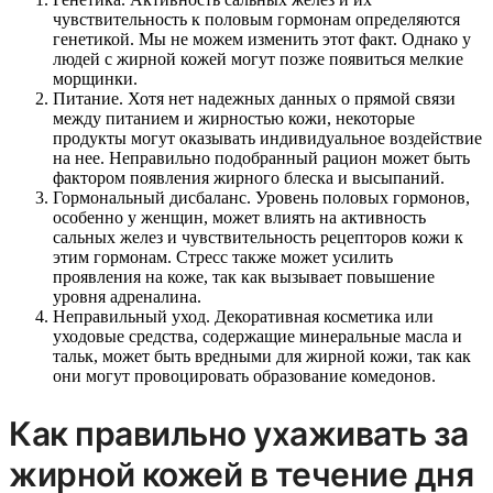
чувствительность к половым гормонам определяются
генетикой. Мы не можем изменить этот факт. Однако у
людей с жирной кожей могут позже появиться мелкие
морщинки.
Питание. Хотя нет надежных данных о прямой связи
между питанием и жирностью кожи, некоторые
продукты могут оказывать индивидуальное воздействие
на нее. Неправильно подобранный рацион может быть
фактором появления жирного блеска и высыпаний.
Гормональный дисбаланс. Уровень половых гормонов,
особенно у женщин, может влиять на активность
сальных желез и чувствительность рецепторов кожи к
этим гормонам. Стресс также может усилить
проявления на коже, так как вызывает повышение
уровня адреналина.
Неправильный уход. Декоративная косметика или
уходовые средства, содержащие минеральные масла и
тальк, может быть вредными для жирной кожи, так как
они могут провоцировать образование комедонов.
Как правильно ухаживать за
жирной кожей в течение дня