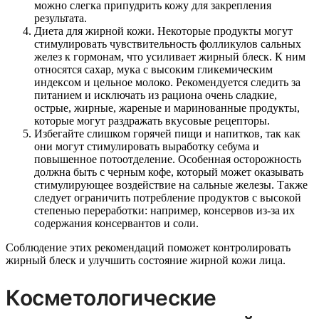
можно слегка припудрить кожу для закрепления
результата.
Диета для жирной кожи. Некоторые продукты могут
стимулировать чувствительность фолликулов сальных
желез к гормонам, что усиливает жирный блеск. К ним
относятся сахар, мука с высоким гликемическим
индексом и цельное молоко. Рекомендуется следить за
питанием и исключать из рациона очень сладкие,
острые, жирные, жареные и маринованные продукты,
которые могут раздражать вкусовые рецепторы.
Избегайте слишком горячей пищи и напитков, так как
они могут стимулировать выработку себума и
повышенное потоотделение. Особенная осторожность
должна быть с черным кофе, который может оказывать
стимулирующее воздействие на сальные железы. Также
следует ограничить потребление продуктов с высокой
степенью переработки: например, консервов из-за их
содержания консервантов и соли.
Соблюдение этих рекомендаций поможет контролировать
жирный блеск и улучшить состояние жирной кожи лица.
Косметологические