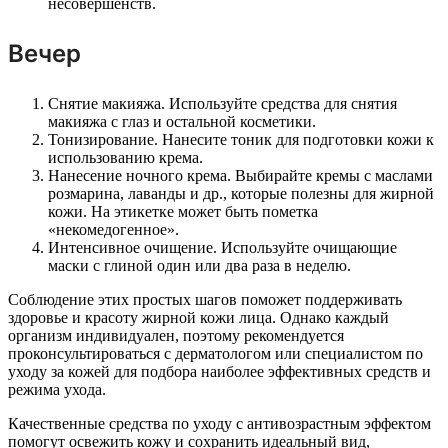
несовершенств.
Вечер
Снятие макияжа. Используйте средства для снятия
макияжа с глаз и остальной косметики.
Тонизирование. Нанесите тоник для подготовки кожи к
использованию крема.
Нанесение ночного крема. Выбирайте кремы с маслами
розмарина, лаванды и др., которые полезны для жирной
кожи. На этикетке может быть пометка
«некомедогенное».
Интенсивное очищение. Используйте очищающие
маски с глиной один или два раза в неделю.
Соблюдение этих простых шагов поможет поддерживать
здоровье и красоту жирной кожи лица. Однако каждый
организм индивидуален, поэтому рекомендуется
проконсультироваться с дерматологом или специалистом по
уходу за кожей для подбора наиболее эффективных средств и
режима ухода.
Качественные средства по уходу с антивозрастным эффектом
помогут освежить кожу и сохранить идеальный вид,