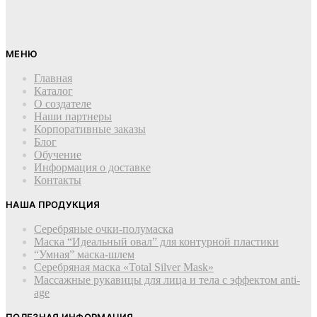
МЕНЮ
Главная
Каталог
О создателе
Наши партнеры
Корпоративные заказы
Блог
Обучение
Информация о доставке
Контакты
НАША ПРОДУКЦИЯ
Серебряные очки-полумаска
Маска “Идеальный овал” для контурной пластики
“Умная” маска-шлем
Cеребряная маска «Total Silver Mask»
Массажные рукавицы для лица и тела с эффектом anti-
age