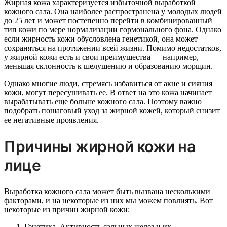
Жирная кожа характеризуется избыточной выработкой
кожного сала. Она наиболее распространена у молодых людей
до 25 лет и может постепенно перейти в комбинированный
тип кожи по мере нормализации гормонального фона. Однако
если жирность кожи обусловлена генетикой, она может
сохраняться на протяжении всей жизни. Помимо недостатков,
у жирной кожи есть и свои преимущества — например,
меньшая склонность к шелушению и образованию морщин.
Однако многие люди, стремясь избавиться от акне и сияния
кожи, могут пересушивать ее. В ответ на это кожа начинает
вырабатывать еще больше кожного сала. Поэтому важно
подобрать пошаговый уход за жирной кожей, который снизит
ее негативные проявления.
Причины жирной кожи на
лице
Выработка кожного сала может быть вызвана несколькими
факторами, и на некоторые из них мы можем повлиять. Вот
некоторые из причин жирной кожи:
Генетика. Активность сальных желез и их