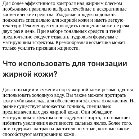
Для более эффективного контроля над жирным блеском
необходимо правильно выбрать лечебные и декоративные
косметические средства. Уходовые продукты должны
подходить специально для жирной кожи и иметь легкую
текстуру. Рекомендуется проводить очищение кожи не реже
двух раз в день. При выборе тональных средств и теней
предпочтение следует отдавать пудровым формулам с
матирующим эффектом. Кремообразная косметика может
только усилить признаки жирности.
Что использовать для тонизации
жирной кожи?
Для тонизации и сужения пор у жирной кожи рекомендуется
использовать холодную воду. Вы также можете протирать
кожу кубиками льда для обеспечения эффекта охлаждения. На
рынке существует множество тоников, специально
предназначенных для жирной кожи. Они обладают
матирующим эффектом и не содержат спирта, что помогает
избежать увеличения активности сальных желез. Более того,
они содержат экстракты растительных трав, которые также
способствуют матированию кожи.