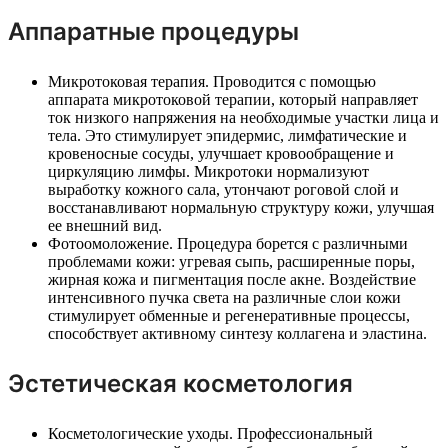
Аппаратные процедуры
Микротоковая терапия. Проводится с помощью
аппарата микротоковой терапии, который направляет
ток низкого напряжения на необходимые участки лица и
тела. Это стимулирует эпидермис, лимфатические и
кровеносные сосуды, улучшает кровообращение и
циркуляцию лимфы. Микротоки нормализуют
выработку кожного сала, утончают роговой слой и
восстанавливают нормальную структуру кожи, улучшая
ее внешний вид.
Фотоомоложение. Процедура борется с различными
проблемами кожи: угревая сыпь, расширенные поры,
жирная кожа и пигментация после акне. Воздействие
интенсивного пучка света на различные слои кожи
стимулирует обменные и регенеративные процессы,
способствует активному синтезу коллагена и эластина.
Эстетическая косметология
Косметологические уходы. Профессиональный