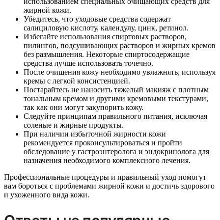
использованием специальных очищающих средств для
жирной кожи.
Убедитесь, что уходовые средства содержат
салициловую кислоту, календулу, цинк, ретинол.
Избегайте использования спиртовых растворов,
пилингов, подсушивающих растворов и жирных кремов
без размышления. Некоторые спиртосодержащие
средства лучше использовать точечно.
После очищения кожу необходимо увлажнять, используя
кремы с легкой консистенцией.
Постарайтесь не наносить тяжелый макияж с плотным
тональным кремом и другими кремовыми текстурами,
так как они могут закупорить кожу.
Следуйте принципам правильного питания, исключая
соленые и жирные продукты.
При наличии избыточной жирности кожи
рекомендуется проконсультироваться и пройти
обследование у гастроэнтеролога и эндокринолога для
назначения необходимого комплексного лечения.
Профессиональные процедуры и правильный уход помогут
вам бороться с проблемами жирной кожи и достичь здорового
и ухоженного вида кожи.