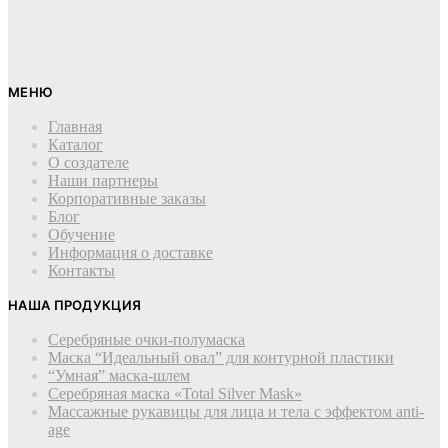
МЕНЮ
Главная
Каталог
О создателе
Наши партнеры
Корпоративные заказы
Блог
Обучение
Информация о доставке
Контакты
НАША ПРОДУКЦИЯ
Серебряные очки-полумаска
Маска “Идеальный овал” для контурной пластики
“Умная” маска-шлем
Cеребряная маска «Total Silver Mask»
Массажные рукавицы для лица и тела с эффектом anti-
age