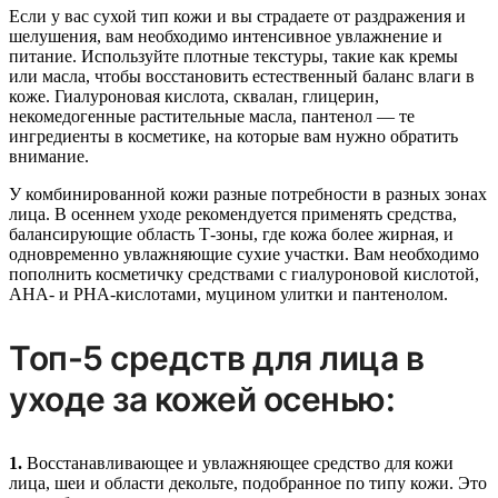
Если у вас сухой тип кожи и вы страдаете от раздражения и
шелушения, вам необходимо интенсивное увлажнение и
питание. Используйте плотные текстуры, такие как кремы
или масла, чтобы восстановить естественный баланс влаги в
коже. Гиалуроновая кислота, сквалан, глицерин,
некомедогенные растительные масла, пантенол — те
ингредиенты в косметике, на которые вам нужно обратить
внимание.
У комбинированной кожи разные потребности в разных зонах
лица. В осеннем уходе рекомендуется применять средства,
балансирующие область Т-зоны, где кожа более жирная, и
одновременно увлажняющие сухие участки. Вам необходимо
пополнить косметичку средствами с гиалуроновой кислотой,
AHA- и PHA-кислотами, муцином улитки и пантенолом.
Топ-5 средств для лица в
уходе за кожей осенью:
1.
Восстанавливающее и увлажняющее средство для кожи
лица, шеи и области декольте, подобранное по типу кожи. Это