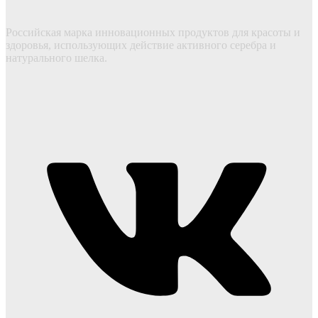
Российская марка инновационных продуктов для красоты и
здоровья, использующих действие активного серебра и
натурального шелка.