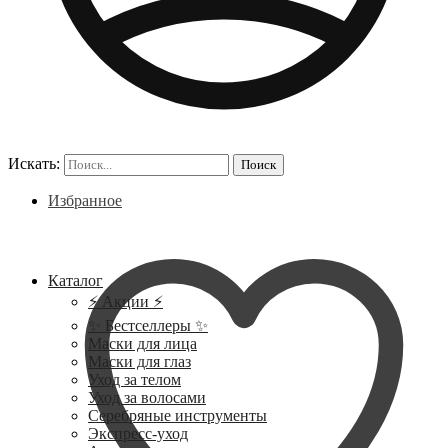
Искать:
Поиск
Избранное
Каталог
⚡ Акции ⚡
✨ Бестселлеры ✨
Маски для лица
Маски для глаз
Уход за телом
Уход за волосами
Серебряные инструменты
Экспресс-уход