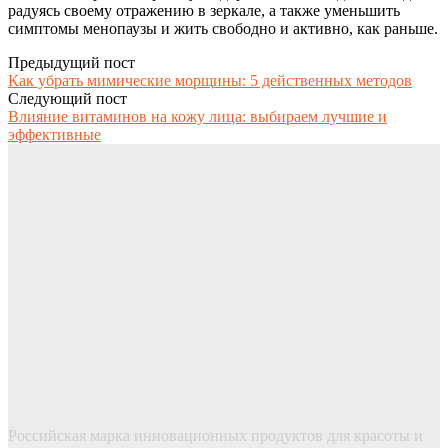
радуясь своему отражению в зеркале, а также уменьшить
симптомы менопаузы и жить свободно и активно, как раньше.
Предыдущий пост
Как убрать мимические морщины: 5 действенных методов
Следующий пост
Влияние витаминов на кожу лица: выбираем лучшие и
эффективные
Российская марка инновационных продуктов для красоты и