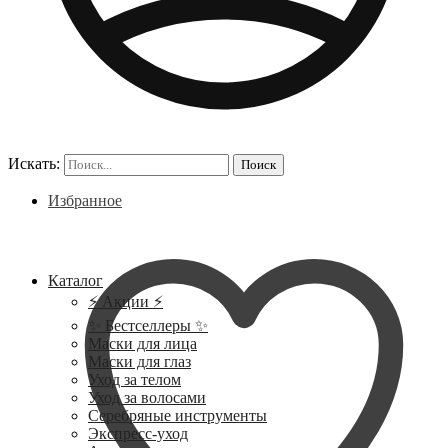
Искать:
Поиск
Избранное
Каталог
⚡ Акции ⚡
✨ Бестселлеры ✨
Маски для лица
Маски для глаз
Уход за телом
Уход за волосами
Серебряные инструменты
Экспресс-уход