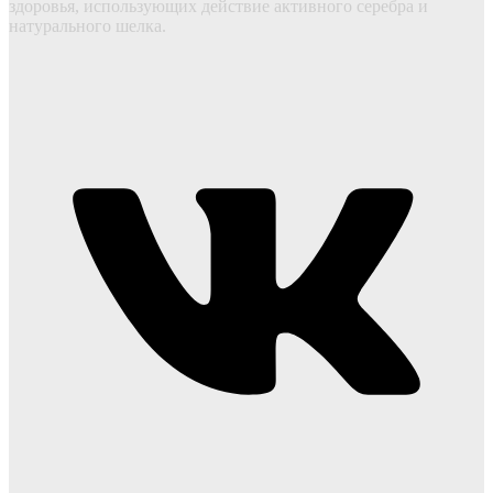
здоровья, использующих действие активного серебра и
натурального шелка.