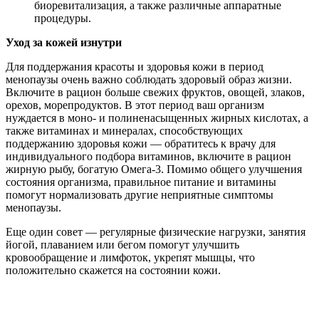
биоревитализация, а также различные аппаратные
процедуры.
Уход за кожей изнутри
Для поддержания красоты и здоровья кожи в период
менопаузы очень важно соблюдать здоровый образ жизни.
Включите в рацион больше свежих фруктов, овощей, злаков,
орехов, морепродуктов. В этот период ваш организм
нуждается в моно- и полиненасыщенных жирных кислотах, а
также витаминах и минералах, способствующих
поддержанию здоровья кожи — обратитесь к врачу для
индивидуального подбора витаминов, включите в рацион
жирную рыбу, богатую Омега-3. Помимо общего улучшения
состояния организма, правильное питание и витамины
помогут нормализовать другие неприятные симптомы
менопаузы.
Еще один совет — регулярные физические нагрузки, занятия
йогой, плаванием или бегом помогут улучшить
кровообращение и лимфоток, укрепят мышцы, что
положительно скажется на состоянии кожи.