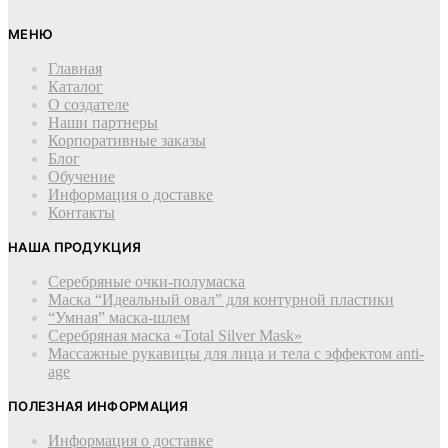
МЕНЮ
Главная
Каталог
О создателе
Наши партнеры
Корпоративные заказы
Блог
Обучение
Информация о доставке
Контакты
НАША ПРОДУКЦИЯ
Серебряные очки-полумаска
Маска “Идеальный овал” для контурной пластики
“Умная” маска-шлем
Cеребряная маска «Total Silver Mask»
Массажные рукавицы для лица и тела с эффектом anti-
age
ПОЛЕЗНАЯ ИНФОРМАЦИЯ
Информация о доставке