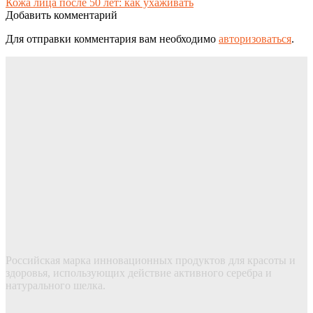
Кожа лица после 50 лет: как ухаживать
Добавить комментарий
Для отправки комментария вам необходимо
авторизоваться
.
Российская марка инновационных продуктов для красоты и
здоровья, использующих действие активного серебра и
натурального шелка.