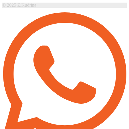
© 2025 Z.Kudrina