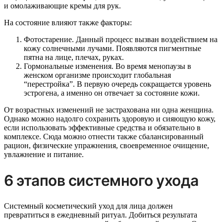
и омолаживающие кремы для рук.
На состояние влияют также факторы:
Фотостарение. Данный процесс вызван воздействием на
кожу солнечными лучами. Появляются пигментные
пятна на лице, плечах, руках.
Гормональные изменения. Во время менопаузы в
женском организме происходит глобальная
“перестройка”. В первую очередь сокращается уровень
эстрогена, а именно он отвечает за состояние кожи.
От возрастных изменений не застрахована ни одна женщина.
Однако можно надолго сохранить здоровую и сияющую кожу,
если использовать эффективные средства и обязательно в
комплексе. Сюда можно отнести также сбалансированный
рацион, физические упражнения, своевременное очищение,
увлажнение и питание.
6 этапов системного ухода
Системный косметический уход для лица должен
превратиться в ежедневный ритуал. Добиться результата