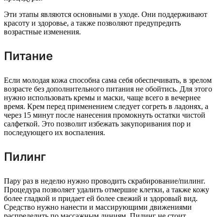
Эти этапы являются основными в уходе. Они поддерживают
красоту и здоровье, а также позволяют предупредить
возрастные изменения.
Питание
Если молодая кожа способна сама себя обеспечивать, в зрелом
возрасте без дополнительного питания не обойтись. Для этого
нужно использовать кремы и маски, чаще всего в вечернее
время. Крем перед применением следует согреть в ладонях, а
через 15 минут после нанесения промокнуть остатки чистой
салфеткой. Это позволит избежать закупоривания пор и
последующего их воспаления.
Пилинг
Пару раз в неделю нужно проводить скрабирование/пилинг.
Процедура позволяет удалить отмершие клетки, а также кожу
более гладкой и придает ей более свежий и здоровый вид.
Средство нужно нанести и массирующими движениями
распределить по массажным линиям. Пилинг не стоит