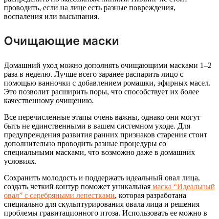
проводить, если на лице есть разные повреждения,
воспаления или высыпания.
Очищающие маски
Домашний уход можно дополнять очищающими масками 1–2
раза в неделю. Лучше всего заранее распарить лицо с
помощью ванночки с добавлением ромашки, эфирных масел.
Это позволит расширить поры, что способствует их более
качественному очищению.
Все перечисленные этапы очень важны, однако они могут
быть не единственными в вашем системном уходе. Для
предупреждения развития ранних признаков старения стоит
дополнительно проводить разные процедуры со
специальными масками, что возможно даже в домашних
условиях.
Сохранить молодость и поддержать идеальный овал лица,
создать четкий контур поможет уникальная
маска “Идеальный
овал” с серебряными лепестками
, которая разработана
специально для скульптурирования овала лица и решения
проблемы гравитационного птоза. Использовать ее можно в