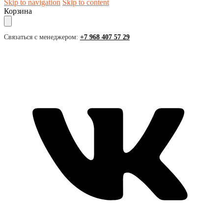
Skip to navigation
Skip to content
Корзина
Связаться с менеджером:
+7 968 407 57 29