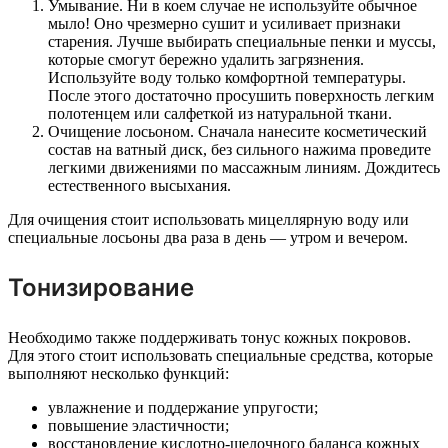
Умывание. Ни в коем случае не используйте обычное
мыло! Оно чрезмерно сушит и усиливает признаки
старения. Лучше выбирать специальные пенки и муссы,
которые смогут бережно удалить загрязнения.
Используйте воду только комфортной температуры.
После этого достаточно просушить поверхность легким
полотенцем или салфеткой из натуральной ткани.
Очищение лосьоном. Сначала нанесите косметический
состав на ватный диск, без сильного нажима проведите
легкими движениями по массажным линиям. Дождитесь
естественного высыхания.
Для очищения стоит использовать мицеллярную воду или
специальные лосьоны два раза в день — утром и вечером.
Тонизирование
Необходимо также поддерживать тонус кожных покровов.
Для этого стоит использовать специальные средства, которые
выполняют несколько функций:
увлажнение и поддержание упругости;
повышение эластичности;
восстановление кислотно-щелочного баланса кожных