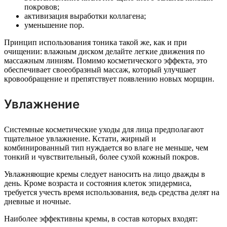
покровов;
активизация выработки коллагена;
уменьшение пор.
Принцип использования тоника такой же, как и при
очищении: влажным диском делайте легкие движения по
массажным линиям. Помимо косметического эффекта, это
обеспечивает своеобразный массаж, который улучшает
кровообращение и препятствует появлению новых морщин.
Увлажнение
Системные косметические уходы для лица предполагают
тщательное увлажнение. Кстати, жирный и
комбинированный тип нуждается во влаге не меньше, чем
тонкий и чувствительный, более сухой кожный покров.
Увлажняющие кремы следует наносить на лицо дважды в
день. Кроме возраста и состояния клеток эпидермиса,
требуется учесть время использования, ведь средства делят на
дневные и ночные.
Наиболее эффективны кремы, в состав которых входят: