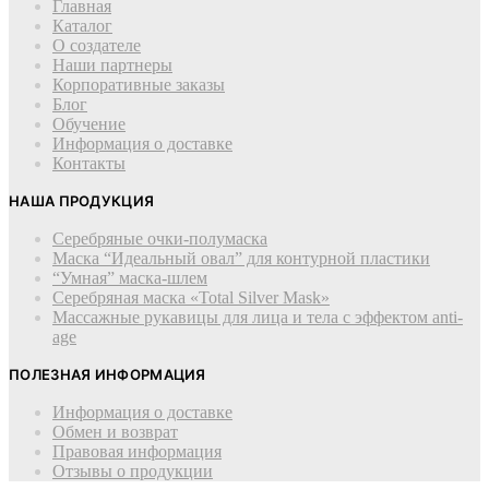
Главная
Каталог
О создателе
Наши партнеры
Корпоративные заказы
Блог
Обучение
Информация о доставке
Контакты
НАША ПРОДУКЦИЯ
Серебряные очки-полумаска
Маска “Идеальный овал” для контурной пластики
“Умная” маска-шлем
Cеребряная маска «Total Silver Mask»
Массажные рукавицы для лица и тела с эффектом anti-
age
ПОЛЕЗНАЯ ИНФОРМАЦИЯ
Информация о доставке
Обмен и возврат
Правовая информация
Отзывы о продукции