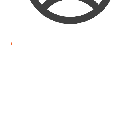
0
₽
0