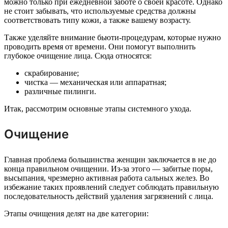
можно только при ежедневной заботе о своей красоте. Однако
не стоит забывать, что используемые средства должны
соответствовать типу кожи, а также вашему возрасту.
Также уделяйте внимание бьюти-процедурам, которые нужно
проводить время от времени. Они помогут выполнить
глубокое очищение лица. Сюда относятся:
скрабирование;
чистка — механическая или аппаратная;
различные пилинги.
Итак, рассмотрим основные этапы системного ухода.
Очищение
Главная проблема большинства женщин заключается в не до
конца правильном очищении. Из-за этого — забитые поры,
высыпания, чрезмерно активная работа сальных желез. Во
избежание таких проявлений следует соблюдать правильную
последовательность действий удаления загрязнений с лица.
Этапы очищения делят на две категории: