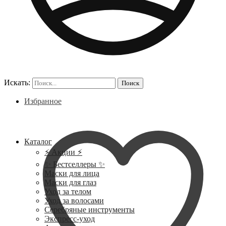
Искать:
Поиск
Избранное
Каталог
⚡ Акции ⚡
✨ Бестселлеры ✨
Маски для лица
Маски для глаз
Уход за телом
Уход за волосами
Серебряные инструменты
Экспресс-уход