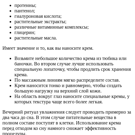
протеины;
пантенол;
гиалуроновая кислота;
растительные экстракты;
различные витаминные комплексы;
глицерин;
растительные масла.
Имеет значение и то, как вы наносите крем.
Возьмите небольшое количество крема из тюбика или
баночки. Во втором случае лучше использовать
специальную лопаточку, чтобы продлить срок хранения
крема.
По массажным линиям мягко распределите состав.
Крем наносится тонко и равномерно, чтобы создать
большую нагрузку на верхний слой кожи.
На область вокруг глаз наносите специальные кремы, у
которых текстура чаще всего более легкая.
Вечерний ритуал увлажнения следует проводить примерно за
два часа до сна. В этом случае питательные вещества в
полном составе поступят в клетки. Использование крема
перед отходом ко сну намного снижает эффективность
процедуры.