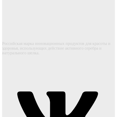
Российская марка инновационных продуктов для красоты и
здоровья, использующих действие активного серебра и
натурального шелка.