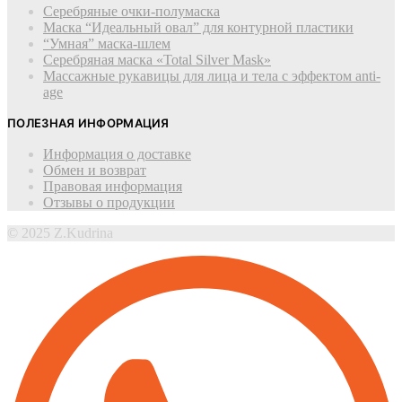
Серебряные очки-полумаска
Маска “Идеальный овал” для контурной пластики
“Умная” маска-шлем
Cеребряная маска «Total Silver Mask»
Массажные рукавицы для лица и тела с эффектом anti-
age
ПОЛЕЗНАЯ ИНФОРМАЦИЯ
Информация о доставке
Обмен и возврат
Правовая информация
Отзывы о продукции
© 2025 Z.Kudrina