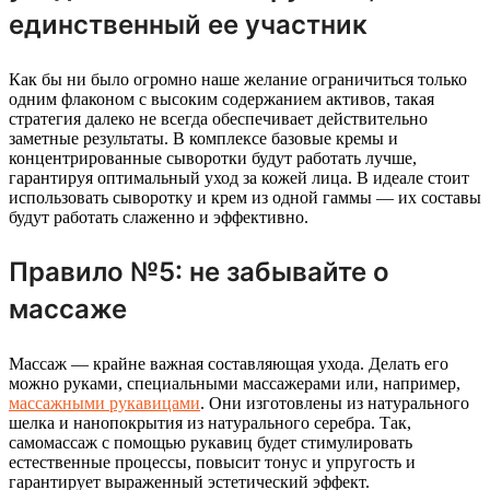
единственный ее участник
Как бы ни было огромно наше желание ограничиться только
одним флаконом с высоким содержанием активов, такая
стратегия далеко не всегда обеспечивает действительно
заметные результаты. В комплексе базовые кремы и
концентрированные сыворотки будут работать лучше,
гарантируя оптимальный уход за кожей лица. В идеале стоит
использовать сыворотку и крем из одной гаммы — их составы
будут работать слаженно и эффективно.
Правило №5: не забывайте о
массаже
Массаж — крайне важная составляющая ухода. Делать его
можно руками, специальными массажерами или, например,
массажными рукавицами
. Они изготовлены из натурального
шелка и нанопокрытия из натурального серебра. Так,
самомассаж с помощью рукавиц будет стимулировать
естественные процессы, повысит тонус и упругость и
гарантирует выраженный эстетический эффект.