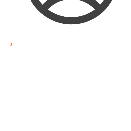
0
₽
0