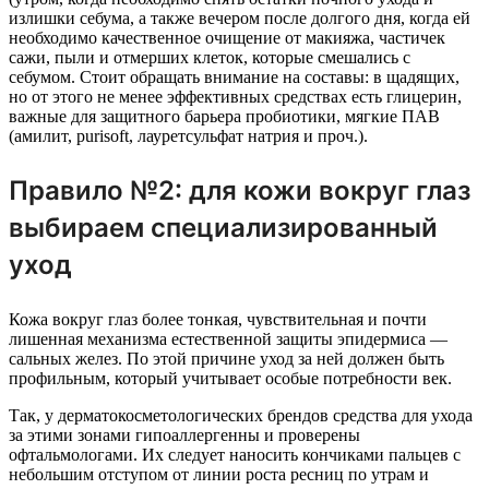
излишки себума, а также вечером после долгого дня, когда ей
необходимо качественное очищение от макияжа, частичек
сажи, пыли и отмерших клеток, которые смешались с
себумом. Стоит обращать внимание на составы: в щадящих,
но от этого не менее эффективных средствах есть глицерин,
важные для защитного барьера пробиотики, мягкие ПАВ
(амилит, purisoft, лауретсульфат натрия и проч.).
Правило №2: для кожи вокруг глаз
выбираем специализированный
уход
Кожа вокруг глаз более тонкая, чувствительная и почти
лишенная механизма естественной защиты эпидермиса —
сальных желез. По этой причине уход за ней должен быть
профильным, который учитывает особые потребности век.
Так, у дерматокосметологических брендов средства для ухода
за этими зонами гипоаллергенны и проверены
офтальмологами. Их следует наносить кончиками пальцев с
небольшим отступом от линии роста ресниц по утрам и