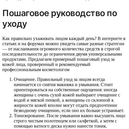
Пошаговое руководство по
уходу
Как правильно ухаживать лицом каждый день? В интернете в
статьях и на форумах можно увидеть самые разные стратегии
— от наслаивания огромного количества средств в строгой
последовательности до ограничения двумя универсальными
продуктами. Предлагаем примерный пошаговый уход за
кожей лица, проверенный и рекомендуемый
профессиональным косметологом
Очищение. Правильный уход за лицом всегда
начинается со снятия макияжа и умывания. Стоит
ориентироваться на собственные ощущения: иногда
женщины с очень сухой кожей выбирают очищение с
водой и мягкой пенкой, а женщины со склонной к
жирности кожей вполне могут отдать предпочтение
безводному очищению, если оно их больше устраивает.
Тонизирование. После умывания важно высушить лицо
строго чистым полотенцем или салфеткой, а затем с
помощью ватного диска нужно нанести тоник.