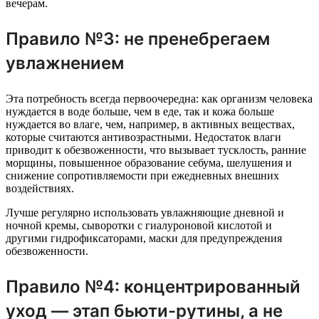
вечерам.
Правило №3: не пренебрегаем
увлажнением
Эта потребность всегда первоочередна: как организм человека
нуждается в воде больше, чем в еде, так и кожа больше
нуждается во влаге, чем, например, в активных веществах,
которые считаются антивозрастными. Недостаток влаги
приводит к обезвоженности, что вызывает тусклость, ранние
морщины, повышенное образование себума, шелушения и
снижение сопротивляемости при ежедневных внешних
воздействиях.
Лучше регулярно использовать увлажняющие дневной и
ночной кремы, сыворотки с гиалуроновой кислотой и
другими гидрофиксаторами, маски для предупреждения
обезвоженности.
Правило №4: концентрированный
уход — этап бьюти-рутины, а не