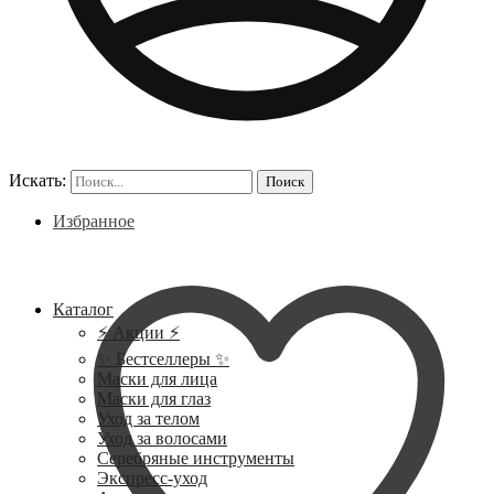
Искать:
Поиск
Избранное
Каталог
⚡ Акции ⚡
✨ Бестселлеры ✨
Маски для лица
Маски для глаз
Уход за телом
Уход за волосами
Серебряные инструменты
Экспресс-уход